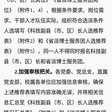
（市、区）长岗位》《省派博士服务团岗
位》（附件
1
、
4
），根据条件要求、岗位需
求、干部人才队伍实际，组织符合选派条件
人选填写《科技副县（市、区）长人选推荐
表》（附件
2）和《省派博士服务团人选推荐
表》（附件5）。同一人不得同时报名科技副
县（市、区）长和省派博士服务团。
2.加强审核把关。
各党委、党总支，直属
党支部，校属各单位应加强信息审核，确保
上述推荐表填写内容准确无误，并将相关信
息汇总至《科技副县
（
市、区
）
长人选推荐