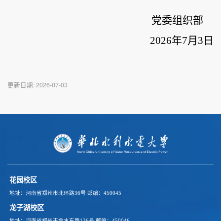
党委组织部
202
6
年
7
月
3
日
更新日期:
2026-07-03
花园校区
地址：河南省郑州市北环路36号
邮编：450045
龙子湖校区
地址：河南省郑州市金水东路136号
邮编：450046