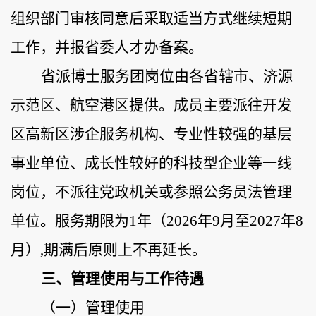
组织部门审核同意后采取适当方式继续短期
工作，并报省委人才办备案。
省派博士服务团岗位由各省辖市、济源
示范区、航空港区提供。成员主要派往开发
区高新区涉企服务机构、专业性较强的基层
事业单位、成长性较好的科技型企业等一线
岗位，不派往党政机关或参照公务员法管理
单位。服务期限为
1年
（
2026年9月至2027年8
月
）
,期满后原则上不再延长。
三、
管理使用与
工作待遇
（
一
）
管理使用