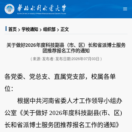
首页
学校通知
组织部
正文
关于做好2026年度科技副县（市、区）长和省派博士服务
团推荐报名工作的通知
( 来源: 发布者: 发布日期:2026年07月03日 )
各党委、党总支、直属党支部，校属各单
位：
根据中共河南省委人才工作领导小组办
公室《关于做好
202
6
年
度
科技副县
(市、区)
长
和省派
博士服务团推荐报名工作的通知》