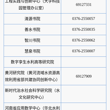
工程实践与创新中心
（大学科技
69127331
园管理办公室）
0376-2550057
清源书院
0376-2550035
善水书院
0376-2550062
智川书院
0376-2550007
慧泉书院
数字孪生水利高等研究院
黄河研究院
（黄河流域水资源高
69127909
效利用省部共建协同创新中心）
新时代治水社会科学研究院（水
文化研究中心）
河南省应用数学中心（华北水利