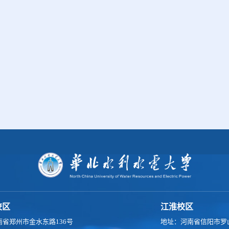
校区
江淮校区
南省郑州市金水东路136号
地址：河南省信阳市罗山