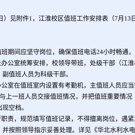
日）见附件
1，江淮校区值班工作安排表（
7
月
13
在值班期间应坚守岗位，确保值班电话24小时畅通
校长办公室统筹安排，校领导带班，处级干部（江
，副值班人员为科级干部。
长办公室在值班室内设置有考勤机，主值班人员应
动与上一班人员交接值班情况，并把值班重要情况
出现空档。
履行职责，规范填写值班记录，不得擅离岗位，遇
并按照领导指示妥善处理。详见《华北水利水电