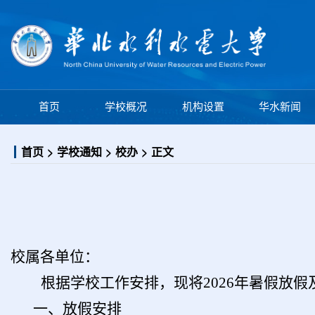
学校概况
机构设置
首页
华水新闻
首页
学校通知
校办
正文
校属各单位：
根据
学校工作安排，现将
2026
年
暑假
放假
一、放假安排