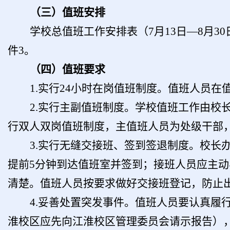
（三）值班安排
学校总值班工作安排表（
7
月
13
日
—
8
月
30
件
3。
（四）值班要求
1.实行24小时在岗值班制度。值班人员
2.实行主副值班制度。学校值班工作由
行双人双岗值班制度，主值班人员为处级干部
3.实行无缝交接班、签到签退制度。校
提前5分钟到达值班室并签到；接班人员应主
清楚。值班人员按要求做好交接班登记，防止
4.妥善处置突发事件。值班人员要认真
淮校区应先向江淮校区管理委员会请示报告），