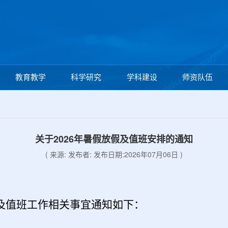
教育教学
科学研究
学科建设
师资队伍
关于2026年暑假放假及值班安排的通知
( 来源: 发布者: 发布日期:2026年07月06日 )
及值班工作相关事宜通知如下：