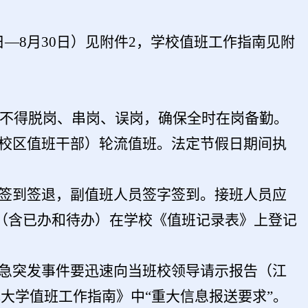
日
—
8
月
30
日）见附件
2
，
学校值班工作指南见附
，不得脱岗、串岗、误岗，确保全时在岗备勤。
淮校区值班干部）轮流值班。法定节假日期间执
当签到签退，副值班人员签字签到。接班人员应
（含已办和待办）在学校《值班记录表》上登记
紧急突发事件要迅速向当班校领导请示报告（江
大学值班工作指南》中“重大信息报送要求”。