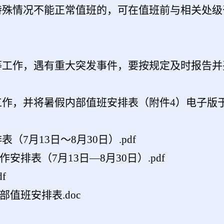
他特殊情况不能正常值班的，可在值班前与相关处
卫等工作，遇有重大突发事件，要按规定及时报告
工作，并将
暑假
内部值班安排表（附件
4
）电子版
7月13日～8月30日）.pdf
排表（7月13日—8月30日）.pdf
f
值班安排表.doc