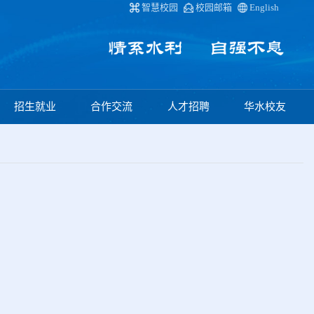
智慧校园
校园邮箱
English
招生就业
合作交流
人才招聘
华水校友