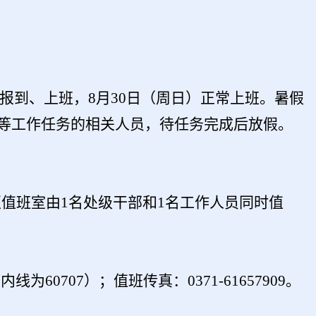
报到、上班，
8
月
30
日（周日）正常上班。
暑假
等工作任务的相关人员，待任务完成后放假。
区值班室由1名处级干部和1名工作人员同时值
为60707）；值班传真：0371-61657909。
。