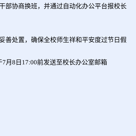
级干部协商换班，并通过自动化办公平台报校长
并妥善处置，确保全校师生祥和平安度过节日假
于
7
月
8
日
17:00前发送至校长办公室邮箱