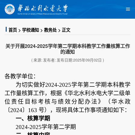
首页
学校通知
教务处
正文
关于开展2024-2025学年第二学期本科教学工作量核算工作
的通知
( 来源: 发布者: 发布日期:2025年09月02日 )
各教学单位：
为
切实做好
202
4
-202
5
学年第
二
学期
本科
教学
工作量核算工作
，
根据
《华北水利水电大学二级单
位责任目标考核与绩效分配办法》（华水政
〔
2024〕163 号），
现将具体工作事项通知如下：
一、核算学期
2024-2025学年第二学期