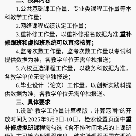
二
、核算内容
1.公共基础课工作量
、
专业类课程工作量等本
科教学工作量；
2.
网络课程成绩认定工作量；
3.重补修工作量，以重补修报名数据为准,
重补
修跟班和虚拟班系统可以直接核算；
4.监考次数工作量，监考次数工作量以考试科
提供数据为准，各教学单位无需单独报送；
5.六校互选课程
工作量，以教务科数据为准，
各教学单位无需单独报送；
6.
毕业设计（论文）
工作量，以创新实践科提
供数据为准，各教学单位无需单独报送。
三、具体要求
1.设置“教学工作量计算模版→计算范围”的开
放时间为2025年9月3日-10日，检索设置页面中
重
补修虚拟班课程
需勾选《含不排时间地点的上课班