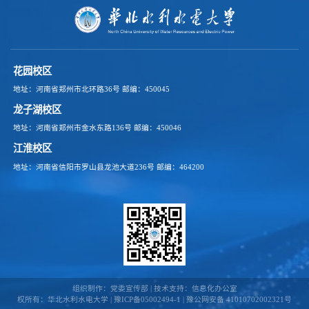
花园校区
地址：河南省郑州市北环路36号
邮编：450045
龙子湖校区
地址：河南省郑州市金水东路136号
邮编：450046
江淮校区
地址：河南省信阳市罗山县龙池大道236号
邮编：464200
组织制作：党委宣传部 | 技术支持：信息化办公室
权所有：华北水利水电大学 | 豫ICP备05002494-1 | 豫公网安备 41010702002321号