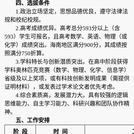
四、选拔条件
1.政治立场坚定，思想品德优良，遵守法律法
规和校纪校规。
2.高考成绩优异。高考总分593分以上（含
593）学生可报名，且高考数学、英语、物理（或
化学）成绩突出。海南地区满分900分，其成绩按
照满分750折算。
3.学科特长与创新潜质突出。在高中阶段获得
学科奥林匹克竞赛（数学、物理、化学、信息学）
省级及以上奖项，或有科技创新发明成果（需提供
证明材料），或发表过学术论文者优先考虑。
4.综合素质高，发展潜力大。具有较强的逻辑
思维能力、自主学习能力、科研兴趣和团队协作精
神。
五
、工作安排
阶
段
时
间