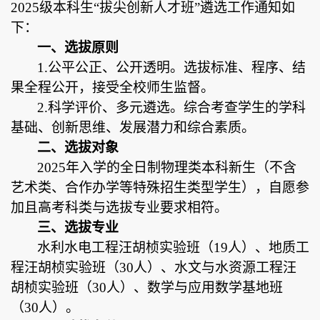
202
5
级本科生
“
拔尖创新人才
班
”遴选工作通知如
下：
一、选拔原则
1.公平公正、公开透明。选拔标准、程序、结
果全程公开，接受全校师生监督。
2.科学评价、多元遴选。综合考查学生的学科
基础、创新思维、发展潜力和综合素质。
二、选拔对象
2025年入学的全日制物理类本科新生（不含
艺术类、合作办学等特殊招生类型学生），自愿参
加且高考科类与选拔专业要求相符。
三、选拔专业
水利水电工程汪胡桢实验班（
19人）、地质工
程汪胡桢实验班（30人）、水文与水资源工程汪
胡桢实验班（30人）、数学与应用数学基地班
（30人）。