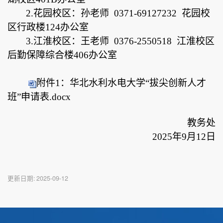
2.花园校区：孙老师 0371-69127232 花园校
区行政楼124办公室
3.江淮校区：王老师 0376-2550518 江淮校区
后勤保障综合楼406办公室
附件1：华北水利水电大学“拔尖创新人才
班”申请表.docx
教务处
202
5
年
9
月
12
日
更新日期:
2025-09-12