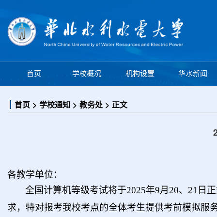
学校概况
机构设置
首页
华水新闻
首页
学校通知
教务处
正文
各教学单位：
全国计算机等级考试将于2025年9月20、2
求，特对报考我校考点的全体考生提供考前模拟服