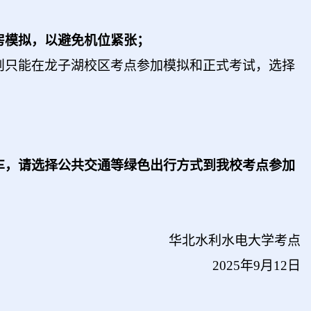
房模拟，以避免机位紧张；
则只能在龙子湖校区考点参加模拟和正式考试，选择
车，请选择公共交通等绿色出行方式到我校考点参加
华北水利水电大学考点
2025
年
9
月
12
日