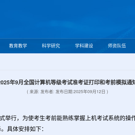
教育教学
科学研究
学科建设
师资队伍
2025年9月全国计算机等级考试准考证打印和考前模拟通
( 来源: 发布者: 发布日期:2025年09月12日 )
1日正式举行，为使考生考前能熟练掌握上机考试系统的
务。具体安排如下：