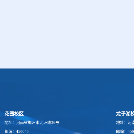
花园校区
龙子湖
地址：河南省郑州市北环路36号
地址：河
邮编：450045
邮编：450