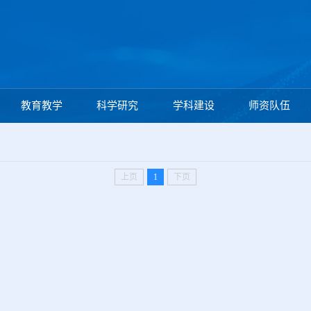
教育教学
科学研究
学科建设
师资队伍
上页
1
下页