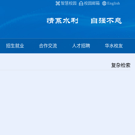
智慧校园
校园邮箱
English
招生就业
合作交流
人才招聘
华水校友
复杂检索