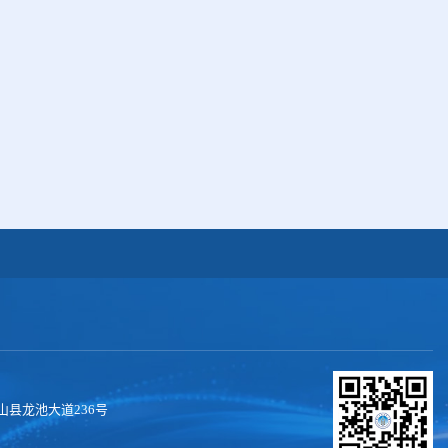
县龙池大道236号