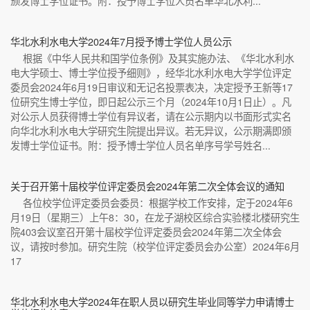
颁发博士学位证书。附：授予博士学位人员名单华北水利...
华北水利水电大学2024年7月授予博士学位人员公示
根据《中华人民共和国学位条例》及其实施办法、《华北水利水
电大学硕士、博士学位授予细则》，经华北水利水电大学学位评定
委员会2024年6月19日审议和无记名投票表决，决定授予王新等17
位研究生博士学位，即日起公示三个月（2024年10月1日止）。凡
对公示人员获得博士学位有异议者，请在公示期内以书面形式实名
向华北水利水电大学研究生院提出异议。若无异议，公示期满即颁
发博士学位证书。附：授予博士学位人员名单序号学号姓名...
关于召开第十届校学位评定委员会2024年第二次全体会议的通知
各位校学位评定委员会委员：根据学校工作安排，定于2024年6
月19日（星期三）上午8：30，在龙子湖校区综合实验楼北楼研究生
院403会议室召开第十届校学位评定委员会2024年第二次全体会
议，请按时参加。研究生院（校学位评定委员会办公室）2024年6月
17
华北水利水电大学2024年在职人员以研究生毕业同等学力申请博士