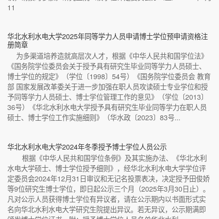
11
华北水利水电大学2025年同等学力人员申请博士学位预申请资格注
册简章
为多渠道培养造就高层次人才，根据《中华人民共和国学位法》
《国务院学位委员会关于授予具有研究生毕业同等学力人员硕士、
博士学位的规定》（学位〔1998〕54号）《国务院学位委员会 教育
部 国家发展改革委关于进一步加强在职人员攻读硕士专业学位和授
予同等学力人员硕士、博士学位管理工作的意见》（学位〔2013〕
36号）《华北水利水电大学授予具有研究生毕业同等学力在职人员
硕士、博士学位工作实施细则》（华水政〔2023〕83号...
华北水利水电大学2024年冬季授予博士学位人员公示
根据《中华人民共和国学位条例》及其实施办法、《华北水利
水电大学硕士、博士学位授予细则》，经华北水利水电大学学位评
定委员会2024年12月31日审议和无记名投票表决，决定授予田俊娇
等9位研究生博士学位，即日起公示三个月（2025年3月30日止）。
凡对公示人员获得博士学位有异议者，请在公示期内以书面形式实
名向华北水利水电大学研究生院提出异议。若无异议，公示期满即