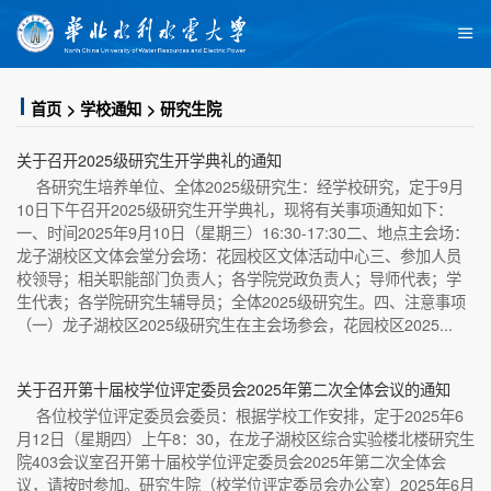
首页
学校通知
研究生院
关于召开2025级研究生开学典礼的通知
各研究生培养单位、全体2025级研究生：经学校研究，定于9月
10日下午召开2025级研究生开学典礼，现将有关事项通知如下：
一、时间2025年9月10日（星期三）16:30-17:30二、地点主会场：
龙子湖校区文体会堂分会场：花园校区文体活动中心三、参加人员
校领导；相关职能部门负责人；各学院党政负责人；导师代表；学
生代表；各学院研究生辅导员；全体2025级研究生。四、注意事项
（一）龙子湖校区2025级研究生在主会场参会，花园校区2025...
关于召开第十届校学位评定委员会2025年第二次全体会议的通知
各位校学位评定委员会委员：根据学校工作安排，定于2025年6
月12日（星期四）上午8：30，在龙子湖校区综合实验楼北楼研究生
院403会议室召开第十届校学位评定委员会2025年第二次全体会
议，请按时参加。研究生院（校学位评定委员会办公室）2025年6月