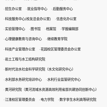
·
招生办公室
·
就业指导中心
·
后勤服务中心
·
科技服务中心(校友总会办公室)
·
信息化办公室
·
实验管理中心
·
图书馆
·
档案馆
·
学报编辑部
·
心理健康教育与咨询中心
·
继续教育学院
·
科技产业管理办公室
·
花园校区管理委员会办公室
·
岩土工程与水工结构研究院
·
新时代治水社会科学研究院（水文化研究中心）
·
水利部水务研究培训中心
·
水利行业监管研究中心
·
黄河研究院（黄河流域水资源高效利用省部共建协同创新中心）
·
江淮校区管理委员会
·
电力学院
·
数字孪生水利高等研究院