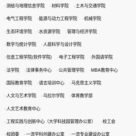
·
测绘与地理信息学院
·
材料学院
·
土木与交通学院
·
电气工程学院
·
能源与动力工程学院
·
机械学院
·
生态环境学院
·
水资源学院
·
管理与经济学院
·
数学与统计学院
·
人居科学与设计学院
·
信息工程学院(软件学院)
·
电子工程学院
·
外国语学院
·
法学院
·
法律事务中心
·
公共管理学院
·
MBA教育中心
·
国际教育学院
·
语言培训中心
·
马克思主义学院
·
人文与艺术学院
·
乌拉尔学院
·
体育教学部
·
人文艺术教育中心
·
工程实践与创新中心（大学科技园管理办公室）
·
校工会
·
校团委
·
一流学科创建办公室
·
一流专业建设办公室