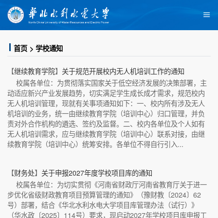
首页
学校通知
【
继续教育学院
】
关于规范开展校内无人机培训工作的通知
校属各单位：为贯彻落实国家关于低空经济发展的决策部署，主
动适应新兴产业发展趋势，切实满足学生成长成才需求，规范校内
无人机培训管理，现就有关事项通知如下：一、校内所有涉及无人
机培训的业务，统一由继续教育学院（培训中心）归口管理，并负
责对外合作机构的遴选、签约及监督。二、校内各单位及个人如有
无人机培训需求，应与继续教育学院（培训中心）联系对接，由继
续教育学院（培训中心）统筹安排。各单位不得自行引入...
【
财务处
】
关于申报2027年度学校项目库的通知
校属各单位：为切实贯彻《河南省财政厅河南省教育厅关于进一
步优化省级财政教育项目预算管理的通知》（豫财教〔2024〕62
号）部署，结合《华北水利水电大学项目库管理办法（试行）》
（华水政〔2025〕114号）要求，现启动2027年学校项目库申报工